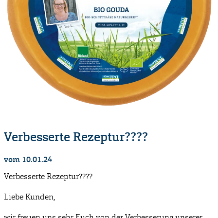
Verbesserte Rezeptur????
vom 10.01.24
Verbesserte Rezeptur????
Liebe Kunden,
wir freuen uns sehr Euch von der Verbesserung unserer