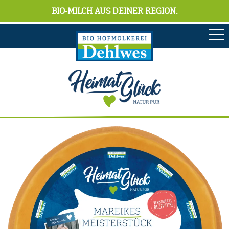
BIO-MILCH AUS DEINER REGION.