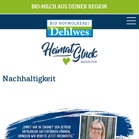
BIO-MILCH AUS DEINER REGION.
Nachhaltigkeit