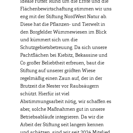
ideale Futter. Rund um die Ernte und die
Flächenbewirtschaftung stimmen wir uns
eng mit der Stiftung NordWest Natur ab.
Diese hat die Pflanzen- und Tierwelt in
den Borgfelder Wümmewiesen im Blick
und kümmert sich um die
Schutzgebietsbetreuung. Da sich unsere
Pachtflächen bei Kiebitz, Bekassine und
Co großer Beliebtheit erfreuen, baut die
Stiftung auf unserer größten Wiese
regelmäßig einen Zaun auf, der in der
Brutzeit die Nester vor Raubsäugern
schützt. Hierfür ist viel
Abstimmungsarbeit nötig, wir schaffen es
aber, solche Maßnahmen gut in unsere
Betriebsabläufe integrieren. Da wir die
Arbeit der Stiftung seit langem kennen
und schätzen, sind wir seit 2024 Mitglied