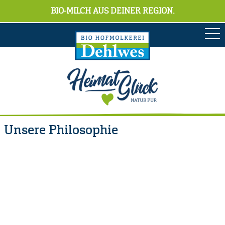
BIO-MILCH AUS DEINER REGION.
Unsere Philosophie