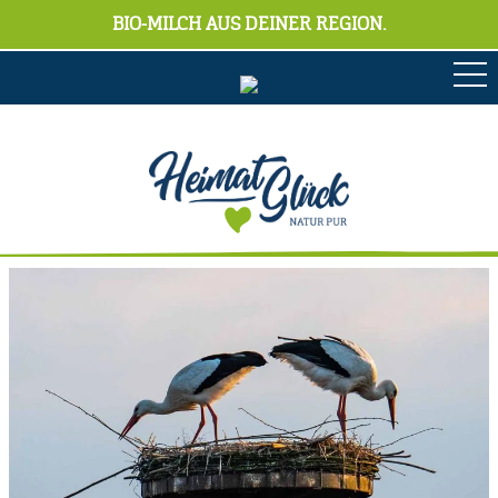
BIO-MILCH AUS DEINER REGION.