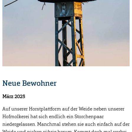
Neue Bewohner
März 2025
Auf unserer Horstplattform auf der Weide neben unserer
Hofmolkerei hat sich endlich ein Storchenpaar
niedergelassen. Manchmal stehen sie auch einfach auf der
Weide und picken rührig herum. Kommt doch mal vorbei,