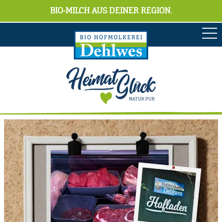
BIO-MILCH AUS DEINER REGION.