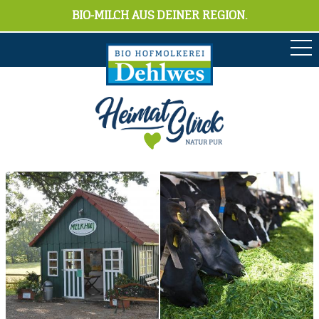
BIO-MILCH AUS DEINER REGION.