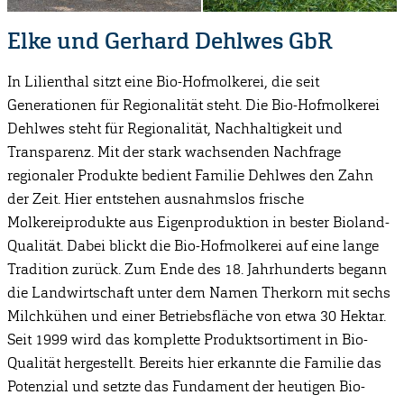
Elke und Gerhard Dehlwes GbR
In Lilienthal sitzt eine Bio-Hofmolkerei, die seit
Generationen für Regionalität steht. Die Bio-Hofmolkerei
Dehlwes steht für Regionalität, Nachhaltigkeit und
Transparenz. Mit der stark wachsenden Nachfrage
regionaler Produkte bedient Familie Dehlwes den Zahn
der Zeit. Hier entstehen ausnahmslos frische
Molkereiprodukte aus Eigenproduktion in bester Bioland-
Qualität. Dabei blickt die Bio-Hofmolkerei auf eine lange
Tradition zurück. Zum Ende des 18. Jahrhunderts begann
die Landwirtschaft unter dem Namen Therkorn mit sechs
Milchkühen und einer Betriebsfläche von etwa 30 Hektar.
Seit 1999 wird das komplette Produktsortiment in Bio-
Qualität hergestellt. Bereits hier erkannte die Familie das
Potenzial und setzte das Fundament der heutigen Bio-