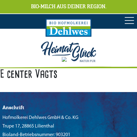
BIO-MILCH AUS DEINER REGION.
E center Vagts
Anschrift
Hofmolkerei Dehlwes GmbH & Co. KG
Trupe 17, 28865 Lilienthal
Bioland-Betriebsnummer: 903201