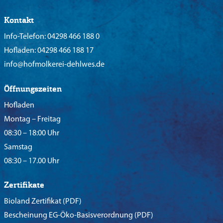
Kontakt
Info-Telefon:
04298 466 188 0
Hofladen:
04298 466 188 17
info@hofmolkerei-dehlwes.de
Öffnungszeiten
Hofladen
Montag – Freitag
08:30 – 18:00 Uhr
Samstag
08:30 – 17.00 Uhr
Zertifikate
Bioland Zertifikat
(PDF)
Bescheinung EG-Öko-Basisverordnung
(PDF)