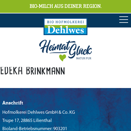
BIO-MILCH AUS DEINER REGION.
EDEKA Brinkmann
Anschrift
Hofmolkerei Dehlwes GmbH & Co. KG
Trupe 17, 28865 Lilienthal
Bioland-Betriebsnummer: 903201