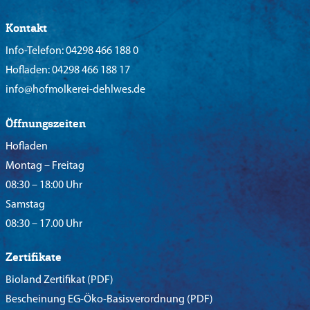
Kontakt
Info-Telefon:
04298 466 188 0
Hofladen:
04298 466 188 17
info@hofmolkerei-dehlwes.de
Öffnungszeiten
Hofladen
Montag – Freitag
08:30 – 18:00 Uhr
Samstag
08:30 – 17.00 Uhr
Zertifikate
Bioland Zertifikat
(PDF)
Bescheinung EG-Öko-Basisverordnung
(PDF)