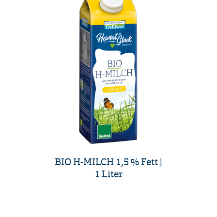
BIO H-MILCH 1,5 % Fett |
1 Liter