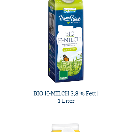
BIO H-MILCH 3,8 % Fett |
1 Liter