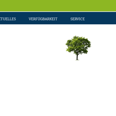
KTUELLES
VERFÜGBARKEIT
SERVICE