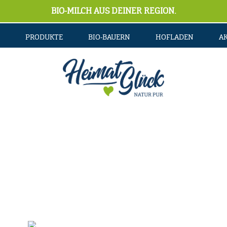
BIO-MILCH AUS DEINER REGION.
PRODUKTE
BIO-BAUERN
HOFLADEN
A