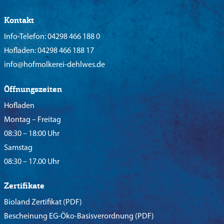
Kontakt
Info-Telefon:
04298 466 188 0
Hofladen:
04298 466 188 17
info@hofmolkerei-dehlwes.de
Öffnungszeiten
Hofladen
Montag – Freitag
08:30 – 18:00 Uhr
Samstag
08:30 – 17.00 Uhr
Zertifikate
Bioland Zertifikat
(PDF)
Bescheinung EG-Öko-Basisverordnung
(PDF)