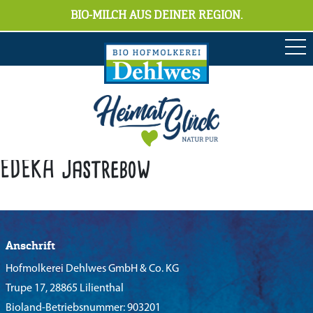
BIO-MILCH AUS DEINER REGION.
EDEKA Jastrebow
Anschrift
Hofmolkerei Dehlwes GmbH & Co. KG
Trupe 17, 28865 Lilienthal
Bioland-Betriebsnummer: 903201