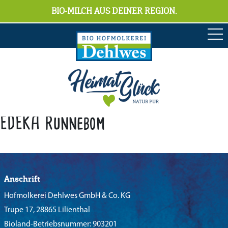
BIO-MILCH AUS DEINER REGION.
EDEKA Runnebom
Anschrift
Hofmolkerei Dehlwes GmbH & Co. KG
Trupe 17, 28865 Lilienthal
Bioland-Betriebsnummer: 903201