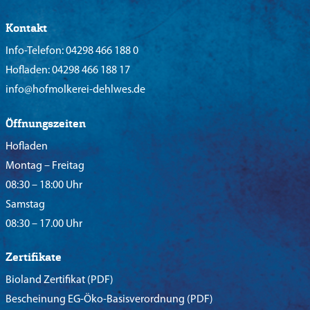
Kontakt
Info-Telefon:
04298 466 188 0
Hofladen:
04298 466 188 17
info@hofmolkerei-dehlwes.de
Öffnungszeiten
Hofladen
Montag – Freitag
08:30 – 18:00 Uhr
Samstag
08:30 – 17.00 Uhr
Zertifikate
Bioland Zertifikat
(PDF)
Bescheinung EG-Öko-Basisverordnung
(PDF)