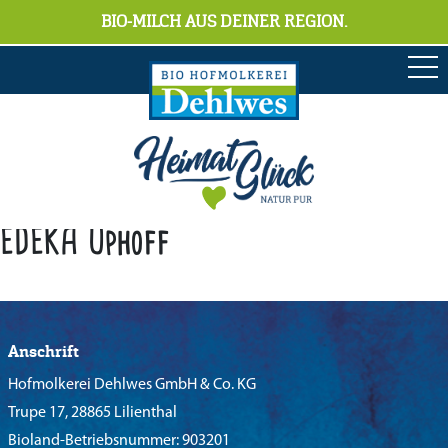
BIO-MILCH AUS DEINER REGION.
EDEKA Uphoff
Anschrift
Hofmolkerei Dehlwes GmbH & Co. KG
Trupe 17, 28865 Lilienthal
Bioland-Betriebsnummer: 903201