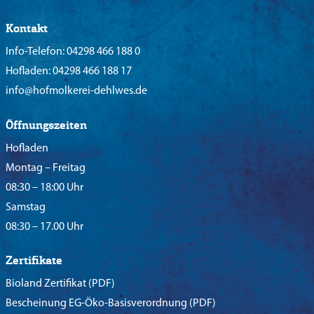
Kontakt
Info-Telefon:
04298 466 188 0
Hofladen:
04298 466 188 17
info@hofmolkerei-dehlwes.de
Öffnungszeiten
Hofladen
Montag – Freitag
08:30 – 18:00 Uhr
Samstag
08:30 – 17.00 Uhr
Zertifikate
Bioland Zertifikat
(PDF)
Bescheinung EG-Öko-Basisverordnung
(PDF)