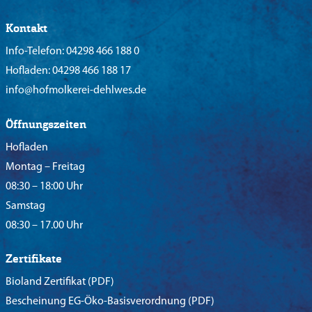
Kontakt
Info-Telefon:
04298 466 188 0
Hofladen:
04298 466 188 17
info@hofmolkerei-dehlwes.de
Öffnungszeiten
Hofladen
Montag – Freitag
08:30 – 18:00 Uhr
Samstag
08:30 – 17.00 Uhr
Zertifikate
Bioland Zertifikat
(PDF)
Bescheinung EG-Öko-Basisverordnung
(PDF)