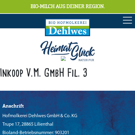
BIO-MILCH AUS DEINER REGION.
Inkoop V.M. GmbH Fil. 3
Anschrift
Hofmolkerei Dehlwes GmbH & Co. KG
Trupe 17, 28865 Lilienthal
Bioland-Betriebsnummer: 903201