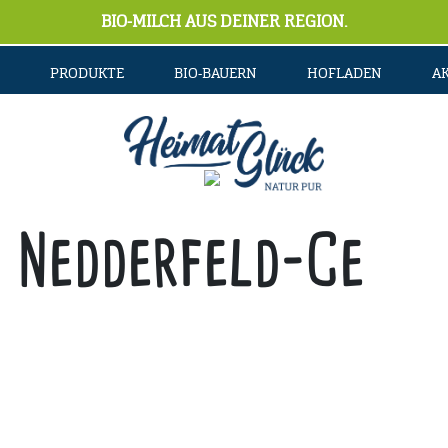
BIO-MILCH AUS DEINER REGION.
PRODUKTE
BIO-BAUERN
HOFLADEN
A
 Nedderfeld-Ce