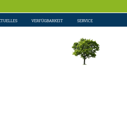
KTUELLES
VERFÜGBARKEIT
SERVICE