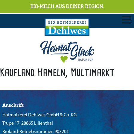
BIO-MILCH AUS DEINER REGION.
Kaufland Hameln, Multimarkt
Anschrift
Hofmolkerei Dehlwes GmbH & Co. KG
Trupe 17, 28865 Lilienthal
Bioland-Betriebsnummer: 903201