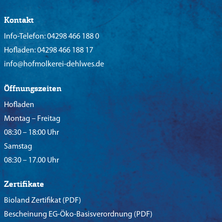
Kontakt
Info-Telefon:
04298 466 188 0
Hofladen:
04298 466 188 17
info@hofmolkerei-dehlwes.de
Öffnungszeiten
Hofladen
Montag – Freitag
08:30 – 18:00 Uhr
Samstag
08:30 – 17.00 Uhr
Zertifikate
Bioland Zertifikat
(PDF)
Bescheinung EG-Öko-Basisverordnung
(PDF)