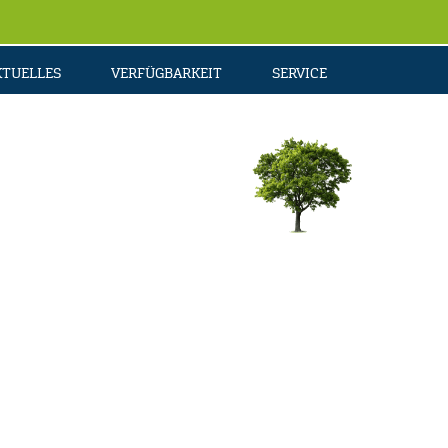
KTUELLES
VERFÜGBARKEIT
SERVICE