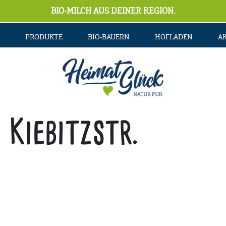
BIO-MILCH AUS DEINER REGION.
PRODUKTE
BIO-BAUERN
HOFLADEN
A
 Kiebitzstr.