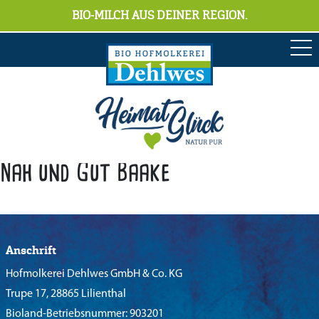
BIO-MILCH AUS DEINER REGION.
Nah und Gut Baake
Anschrift
Hofmolkerei Dehlwes GmbH & Co. KG
Trupe 17, 28865 Lilienthal
Bioland-Betriebsnummer: 903201