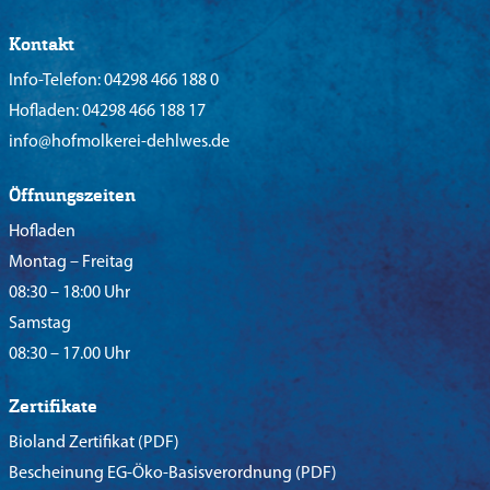
Kontakt
Info-Telefon:
04298 466 188 0
Hofladen:
04298 466 188 17
info@hofmolkerei-dehlwes.de
Öffnungszeiten
Hofladen
Montag – Freitag
08:30 – 18:00 Uhr
Samstag
08:30 – 17.00 Uhr
Zertifikate
Bioland Zertifikat
(PDF)
Bescheinung EG-Öko-Basisverordnung
(PDF)