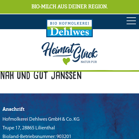
BIO-MILCH AUS DEINER REGION.
Nah und Gut Janssen
Anschrift
Hofmolkerei Dehlwes GmbH & Co. KG
Trupe 17, 28865 Lilienthal
Bioland-Betriebsnummer: 903201