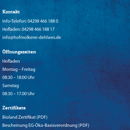
Kontakt
Info-Telefon:
04298 466 188 0
Hofladen:
04298 466 188 17
info@hofmolkerei-dehlwes.de
Öffnungszeiten
Hofladen
Montag – Freitag
08:30 – 18:00 Uhr
Samstag
08:30 – 17.00 Uhr
Zertifikate
Bioland Zertifikat
(PDF)
Bescheinung EG-Öko-Basisverordnung
(PDF)