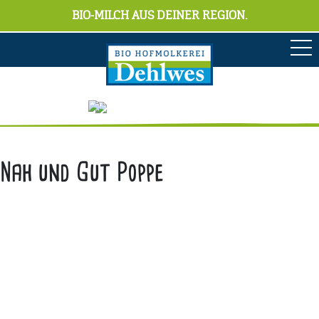
BIO-MILCH AUS DEINER REGION.
Nah und Gut Poppe
Anschrift
Hofmolkerei Dehlwes GmbH & Co. KG
Trupe 17, 28865 Lilienthal
Bioland-Betriebsnummer: 903201