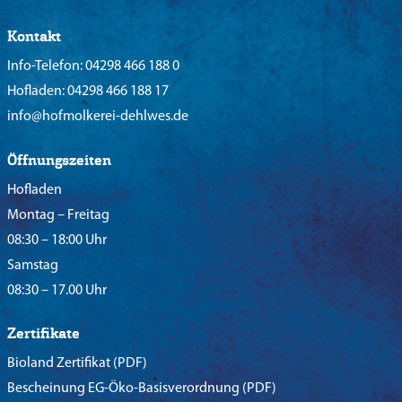
Kontakt
Info-Telefon:
04298 466 188 0
Hofladen:
04298 466 188 17
info@hofmolkerei-dehlwes.de
Öffnungszeiten
Hofladen
Montag – Freitag
08:30 – 18:00 Uhr
Samstag
08:30 – 17.00 Uhr
Zertifikate
Bioland Zertifikat
(PDF)
Bescheinung EG-Öko-Basisverordnung
(PDF)