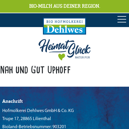
BIO-MILCH AUS DEINER REGION.
Nah und Gut Uphoff
Anschrift
Hofmolkerei Dehlwes GmbH & Co. KG
Trupe 17, 28865 Lilienthal
Bioland-Betriebsnummer: 903201