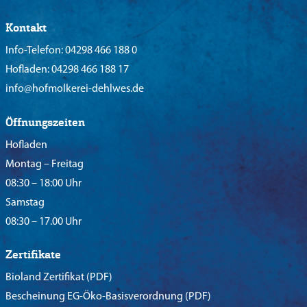
Kontakt
Info-Telefon:
04298 466 188 0
Hofladen:
04298 466 188 17
info@hofmolkerei-dehlwes.de
Öffnungszeiten
Hofladen
Montag – Freitag
08:30 – 18:00 Uhr
Samstag
08:30 – 17.00 Uhr
Zertifikate
Bioland Zertifikat
(PDF)
Bescheinung EG-Öko-Basisverordnung
(PDF)