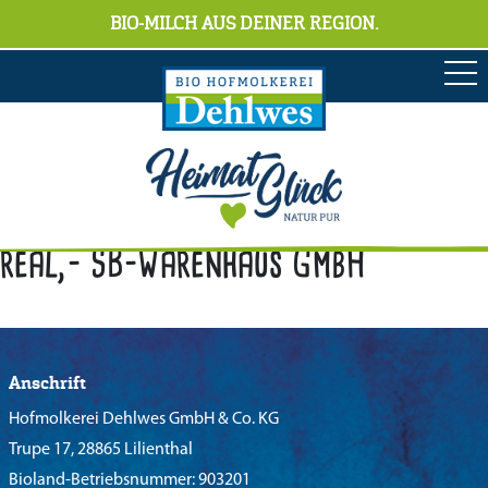
BIO-MILCH AUS DEINER REGION.
real,- SB-Warenhaus GmbH
Anschrift
Hofmolkerei Dehlwes GmbH & Co. KG
Trupe 17, 28865 Lilienthal
Bioland-Betriebsnummer: 903201