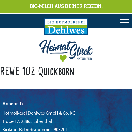
BIO-MILCH AUS DEINER REGION.
REWE 102 Quickborn
Anschrift
Hofmolkerei Dehlwes GmbH & Co. KG
Trupe 17, 28865 Lilienthal
Bioland-Betriebsnummer: 903201