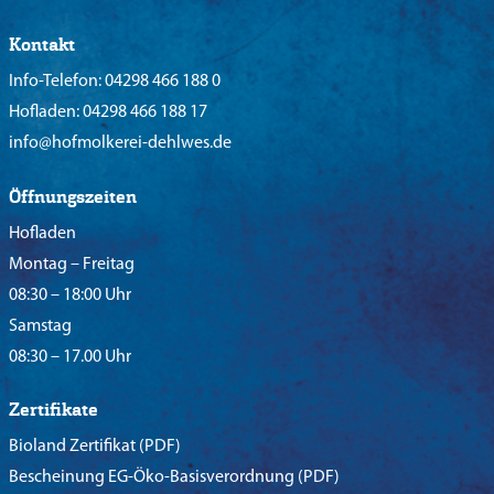
Kontakt
Info-Telefon:
04298 466 188 0
Hofladen:
04298 466 188 17
info@hofmolkerei-dehlwes.de
Öffnungszeiten
Hofladen
Montag – Freitag
08:30 – 18:00 Uhr
Samstag
08:30 – 17.00 Uhr
Zertifikate
Bioland Zertifikat
(PDF)
Bescheinung EG-Öko-Basisverordnung
(PDF)