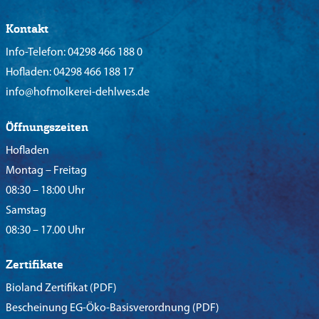
Kontakt
Info-Telefon:
04298 466 188 0
Hofladen:
04298 466 188 17
info@hofmolkerei-dehlwes.de
Öffnungszeiten
Hofladen
Montag – Freitag
08:30 – 18:00 Uhr
Samstag
08:30 – 17.00 Uhr
Zertifikate
Bioland Zertifikat
(PDF)
Bescheinung EG-Öko-Basisverordnung
(PDF)