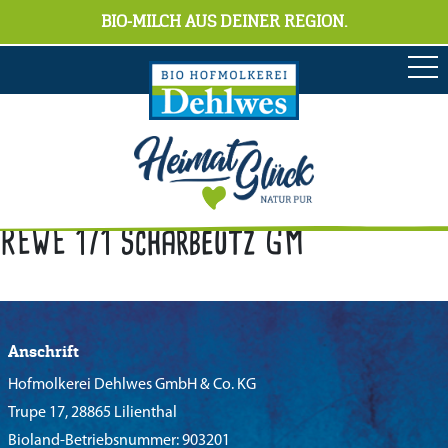
BIO-MILCH AUS DEINER REGION.
REWE 171 Scharbeutz GM
Anschrift
Hofmolkerei Dehlwes GmbH & Co. KG
Trupe 17, 28865 Lilienthal
Bioland-Betriebsnummer: 903201