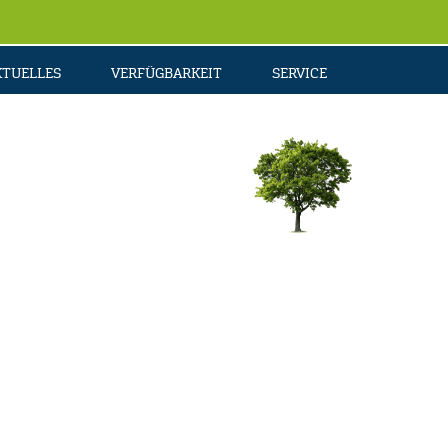
KTUELLES
VERFÜGBARKEIT
SERVICE