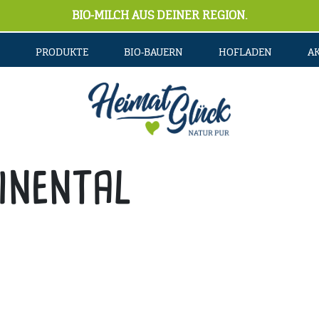
BIO-MILCH AUS DEINER REGION.
PRODUKTE
BIO-BAUERN
HOFLADEN
A
inental