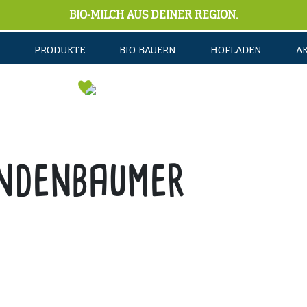
BIO-MILCH AUS DEINER REGION.
PRODUKTE
BIO-BAUERN
HOFLADEN
A
ndenbaumer