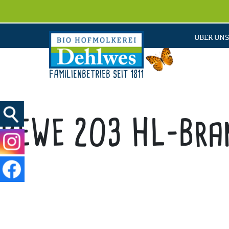
ÜBER UNS
FAMILIENBETRIEB SEIT 1811
REWE 203 HL-Bra