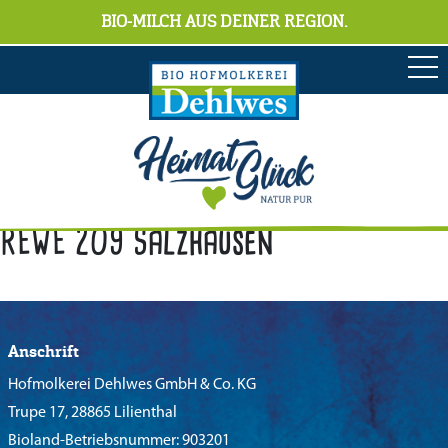
BIO-MILCH AUS DEINER REGION.
REWE 209 Salzhausen
Anschrift
Hofmolkerei Dehlwes GmbH & Co. KG
Trupe 17, 28865 Lilienthal
Bioland-Betriebsnummer: 903201