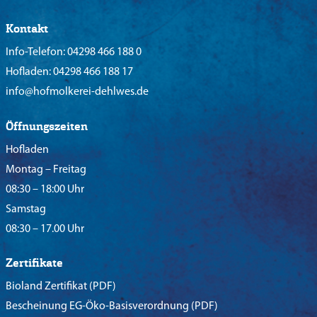
Kontakt
Info-Telefon:
04298 466 188 0
Hofladen:
04298 466 188 17
info@hofmolkerei-dehlwes.de
Öffnungszeiten
Hofladen
Montag – Freitag
08:30 – 18:00 Uhr
Samstag
08:30 – 17.00 Uhr
Zertifikate
Bioland Zertifikat
(PDF)
Bescheinung EG-Öko-Basisverordnung
(PDF)