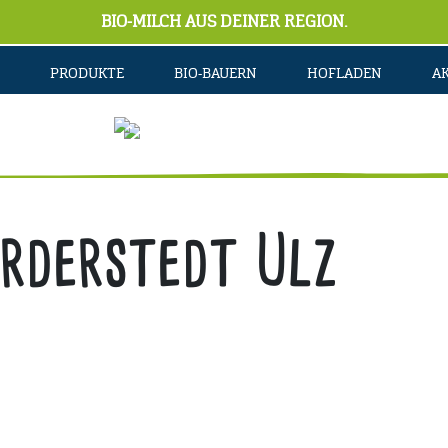
BIO-MILCH AUS DEINER REGION.
PRODUKTE
BIO-BAUERN
HOFLADEN
A
rderstedt Ulz