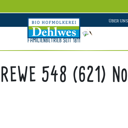
ÜBER UNS
FAMILIENBETRIEB SEIT 1811
REWE 548 (621) No