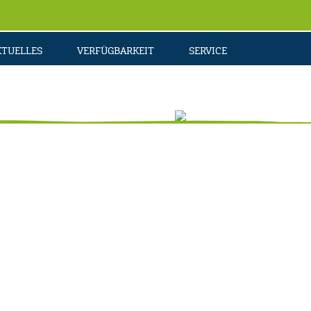
KTUELLES
VERFÜGBARKEIT
SERVICE