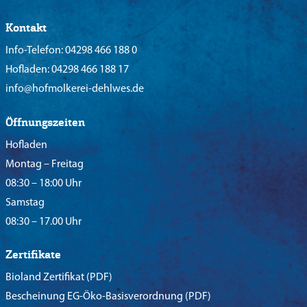
Kontakt
Info-Telefon:
04298 466 188 0
Hofladen:
04298 466 188 17
info@hofmolkerei-dehlwes.de
Öffnungszeiten
Hofladen
Montag – Freitag
08:30 – 18:00 Uhr
Samstag
08:30 – 17.00 Uhr
Zertifikate
Bioland Zertifikat
(PDF)
Bescheinung EG-Öko-Basisverordnung
(PDF)