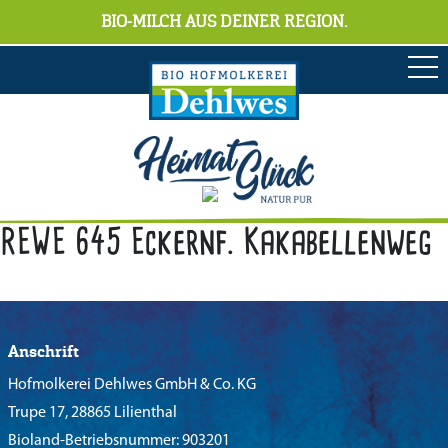
BIO-MILCH AUS DEINER REGION.
REWE 645 Eckernf. Kakabellenweg
Anschrift
Hofmolkerei Dehlwes GmbH & Co. KG
Trupe 17, 28865 Lilienthal
Bioland-Betriebsnummer: 903201