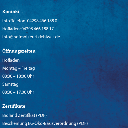
Kontakt
Info-Telefon:
04298 466 188 0
Hofladen:
04298 466 188 17
info@hofmolkerei-dehlwes.de
Öffnungszeiten
Hofladen
Montag – Freitag
08:30 – 18:00 Uhr
Samstag
08:30 – 17.00 Uhr
Zertifikate
Bioland Zertifikat
(PDF)
Bescheinung EG-Öko-Basisverordnung
(PDF)