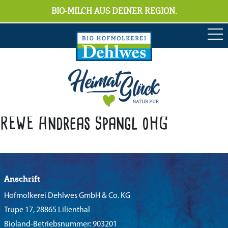
BIO-MILCH AUS DEINER REGION.
REWE Andreas Spangl oHG
Anschrift
Hofmolkerei Dehlwes GmbH & Co. KG
Trupe 17, 28865 Lilienthal
Bioland-Betriebsnummer: 903201