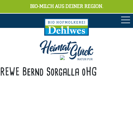
BIO-MILCH AUS DEINER REGION.
REWE Bernd Sorgalla oHG
Anschrift
Hofmolkerei Dehlwes GmbH & Co. KG
Trupe 17, 28865 Lilienthal
Bioland-Betriebsnummer: 903201