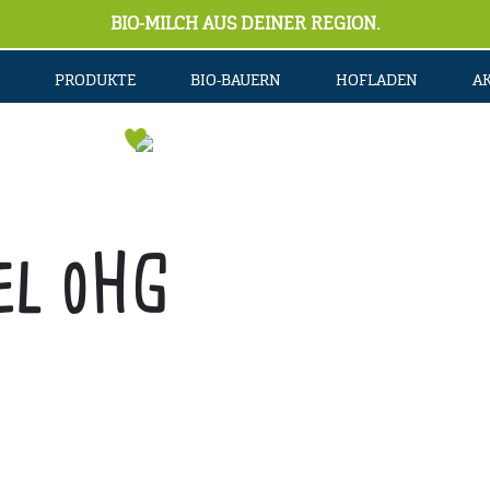
BIO-MILCH AUS DEINER REGION.
PRODUKTE
BIO-BAUERN
HOFLADEN
A
el oHG