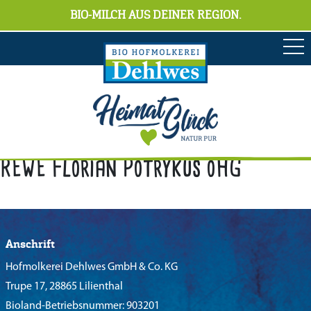
BIO-MILCH AUS DEINER REGION.
REWE Florian Potrykus oHG
Anschrift
Hofmolkerei Dehlwes GmbH & Co. KG
Trupe 17, 28865 Lilienthal
Bioland-Betriebsnummer: 903201