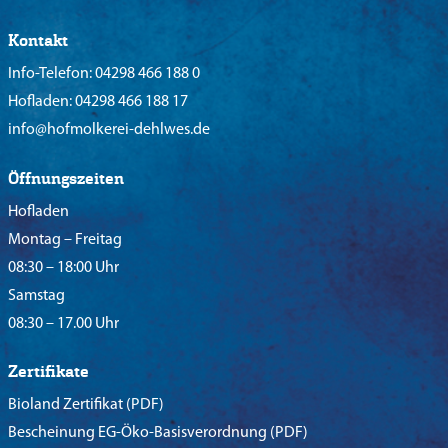
Kontakt
Info-Telefon:
04298 466 188 0
Hofladen:
04298 466 188 17
info@hofmolkerei-dehlwes.de
Öffnungszeiten
Hofladen
Montag – Freitag
08:30 – 18:00 Uhr
Samstag
08:30 – 17.00 Uhr
Zertifikate
Bioland Zertifikat
(PDF)
Bescheinung EG-Öko-Basisverordnung
(PDF)