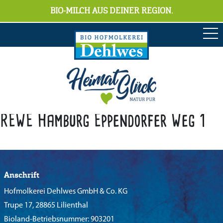
BIO-MILCH AUS DEINER REGION.
REWE Hamburg Eppendorfer Weg 1
Anschrift
Hofmolkerei Dehlwes GmbH & Co. KG
Trupe 17, 28865 Lilienthal
Bioland-Betriebsnummer: 903201