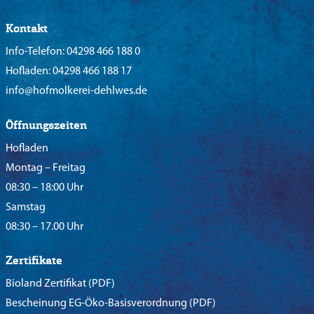
Kontakt
Info-Telefon:
04298 466 188 0
Hofladen:
04298 466 188 17
info@hofmolkerei-dehlwes.de
Öffnungszeiten
Hofladen
Montag – Freitag
08:30 – 18:00 Uhr
Samstag
08:30 – 17.00 Uhr
Zertifikate
Bioland Zertifikat
(PDF)
Bescheinung EG-Öko-Basisverordnung
(PDF)