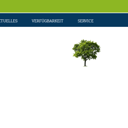
KTUELLES
VERFÜGBARKEIT
SERVICE