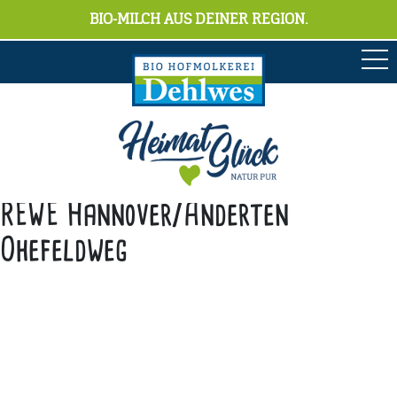
BIO-MILCH AUS DEINER REGION.
REWE Hannover/Anderten
Ohefeldweg
Anschrift
Hofmolkerei Dehlwes GmbH & Co. KG