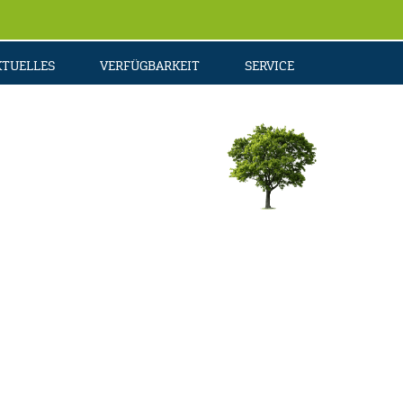
KTUELLES
VERFÜGBARKEIT
SERVICE