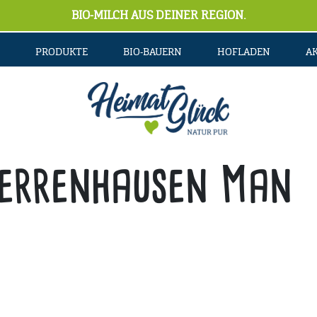
BIO-MILCH AUS DEINER REGION.
PRODUKTE
BIO-BAUERN
HOFLADEN
A
errenhausen Man