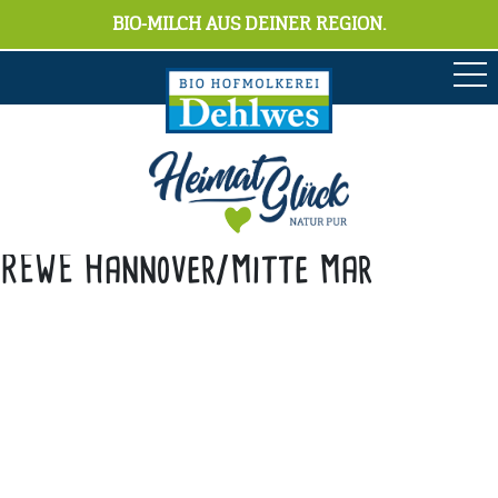
BIO-MILCH AUS DEINER REGION.
REWE Hannover/Mitte Mar
Anschrift
Hofmolkerei Dehlwes GmbH & Co. KG
Trupe 17, 28865 Lilienthal
Bioland-Betriebsnummer: 903201