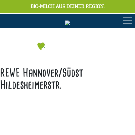
BIO-MILCH AUS DEINER REGION.
REWE Hannover/Südst
Hildesheimerstr.
Anschrift
Hofmolkerei Dehlwes GmbH & Co. KG