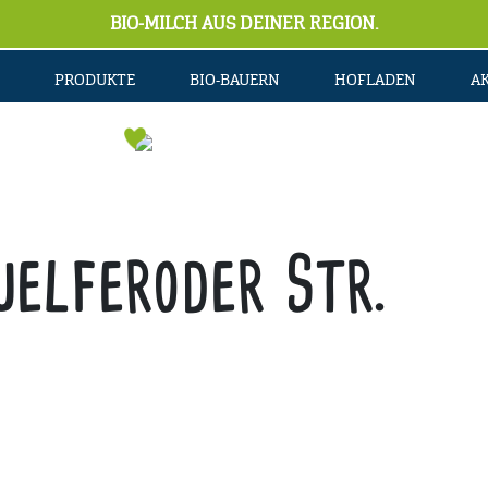
BIO-MILCH AUS DEINER REGION.
PRODUKTE
BIO-BAUERN
HOFLADEN
A
elferoder Str.