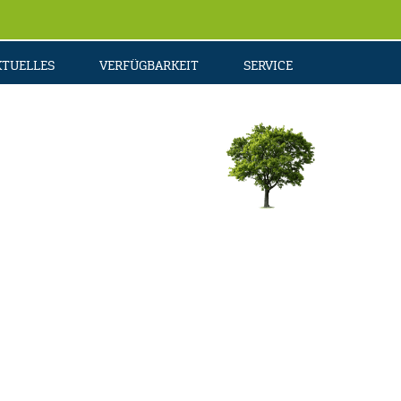
KTUELLES
VERFÜGBARKEIT
SERVICE