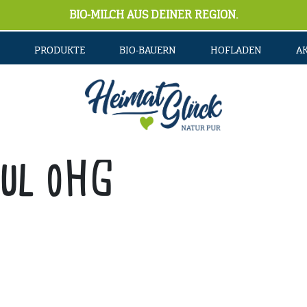
BIO-MILCH AUS DEINER REGION.
PRODUKTE
BIO-BAUERN
HOFLADEN
A
ul oHG