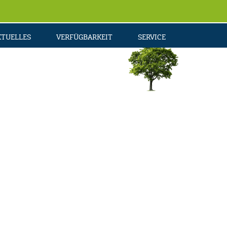
KTUELLES
VERFÜGBARKEIT
SERVICE