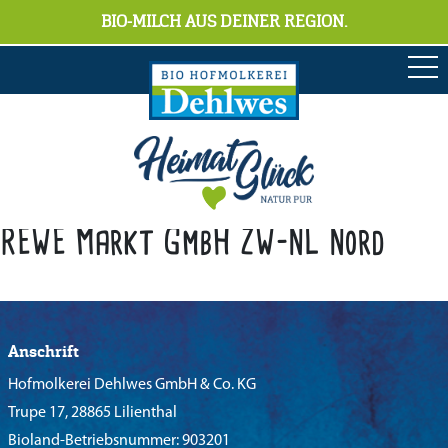
BIO-MILCH AUS DEINER REGION.
REWE Markt GmbH ZW-NL Nord
Anschrift
Hofmolkerei Dehlwes GmbH & Co. KG
Trupe 17, 28865 Lilienthal
Bioland-Betriebsnummer: 903201