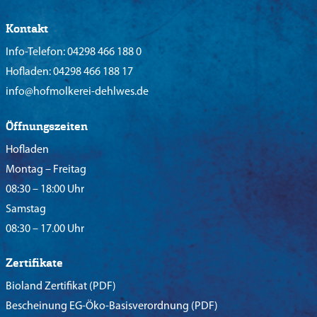
Kontakt
Info-Telefon:
04298 466 188 0
Hofladen:
04298 466 188 17
info@hofmolkerei-dehlwes.de
Öffnungszeiten
Hofladen
Montag – Freitag
08:30 – 18:00 Uhr
Samstag
08:30 – 17.00 Uhr
Zertifikate
Bioland Zertifikat
(PDF)
Bescheinung EG-Öko-Basisverordnung
(PDF)