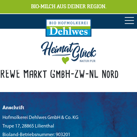
BIO-MILCH AUS DEINER REGION.
REWE Markt GmbH-ZW-NL Nord
Anschrift
Hofmolkerei Dehlwes GmbH & Co. KG
Trupe 17, 28865 Lilienthal
Bioland-Betriebsnummer: 903201