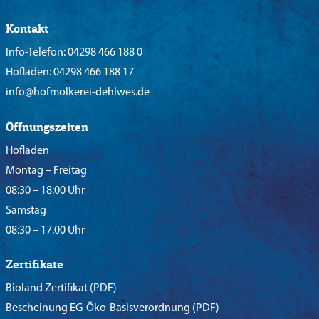
Kontakt
Info-Telefon:
04298 466 188 0
Hofladen:
04298 466 188 17
info@hofmolkerei-dehlwes.de
Öffnungszeiten
Hofladen
Montag – Freitag
08:30 – 18:00 Uhr
Samstag
08:30 – 17.00 Uhr
Zertifikate
Bioland Zertifikat
(PDF)
Bescheinung EG-Öko-Basisverordnung
(PDF)