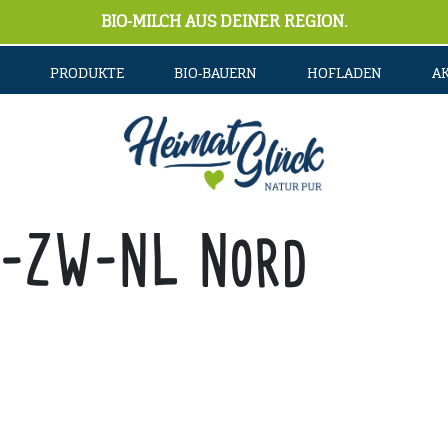
BIO-MILCH AUS DEINER REGION.
PRODUKTE
BIO-BAUERN
HOFLADEN
A
-ZW-NL Nord