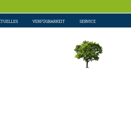
KTUELLES
VERFÜGBARKEIT
SERVICE