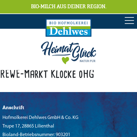
BIO-MILCH AUS DEINER REGION.
REWE-Markt Klocke oHG
Anschrift
Hofmolkerei Dehlwes GmbH & Co. KG
Trupe 17, 28865 Lilienthal
Bioland-Betriebsnummer: 903201