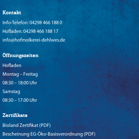
Kontakt
Info-Telefon:
04298 466 188 0
Hofladen:
04298 466 188 17
info@hofmolkerei-dehlwes.de
Öffnungszeiten
Hofladen
Montag – Freitag
08:30 – 18:00 Uhr
Samstag
08:30 – 17.00 Uhr
Zertifikate
Bioland Zertifikat
(PDF)
Bescheinung EG-Öko-Basisverordnung
(PDF)