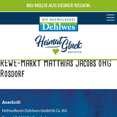
BIO-MILCH AUS DEINER REGION.
REWE-Markt Matthias Jacobs oHG
Rosdorf
Anschrift
Hofmolkerei Dehlwes GmbH & Co. KG