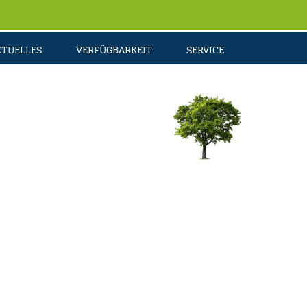
KTUELLES
VERFÜGBARKEIT
SERVICE