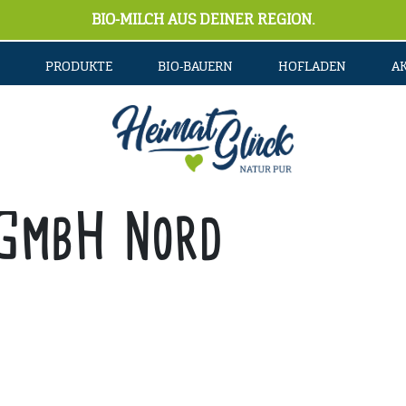
BIO-MILCH AUS DEINER REGION.
PRODUKTE
BIO-BAUERN
HOFLADEN
A
GmbH Nord