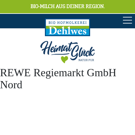
BIO-MILCH AUS DEINER REGION.
REWE Regiemarkt GmbH
Nord
Anschrift
Hofmolkerei Dehlwes GmbH & Co. KG