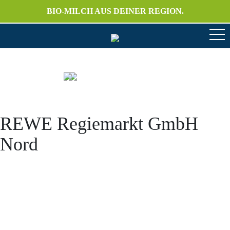
BIO-MILCH AUS DEINER REGION.
REWE Regiemarkt GmbH
Nord
Anschrift
Hofmolkerei Dehlwes GmbH & Co. KG